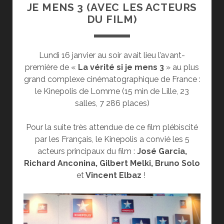
JE MENS 3 (AVEC LES ACTEURS
DU FILM)
Lundi 16 janvier au soir avait lieu l’avant-
première de «
La vérité si je mens 3
» au plus
grand complexe cinématographique de France :
le Kinepolis de Lomme (15 min de Lille, 23
salles, 7 286 places)
Pour la suite très attendue de ce film plébiscité
par les Français, le Kinepolis a convié les 5
acteurs principaux du film :
José Garcia,
Richard Anconina, Gilbert Melki, Bruno Solo
et
Vincent Elbaz
!