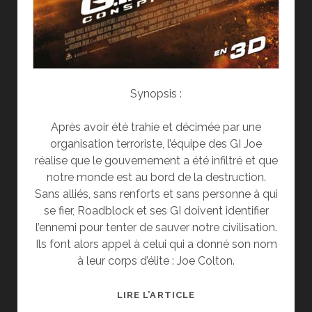
Synopsis :
Après avoir été trahie et décimée par une
organisation terroriste, l’équipe des GI Joe
réalise que le gouvernement a été infiltré et que
notre monde est au bord de la destruction.
Sans alliés, sans renforts et sans personne à qui
se fier, Roadblock et ses GI doivent identifier
l’ennemi pour tenter de sauver notre civilisation.
Ils font alors appel à celui qui a donné son nom
à leur corps d’élite : Joe Colton.
[CINÉ]
LIRE L’ARTICLE
CRITIQUE