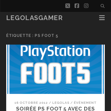
twitter
facebook
instagra
LEGOLASGAMER
ÉTIQUETTE :
PS FOOT 5
16 OCTOBRE 2012
/
LEGOLAS
/
ÉVÉNEMENT
SOIRÉE PS FOOT 5 AVEC DES