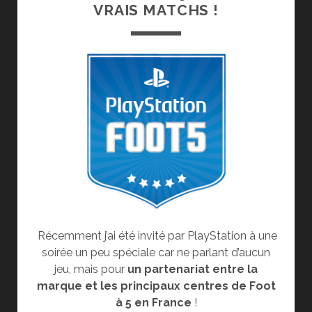
VRAIS MATCHS !
Récemment j’ai été invité par PlayStation à une
soirée un peu spéciale car ne parlant d’aucun
jeu, mais pour
un partenariat entre la
marque et les principaux centres de Foot
à 5 en France
!