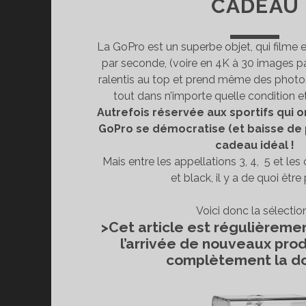
CADEAU
La GoPro est un superbe objet, qui filme
par seconde, (voire en 4K à 30 images p
ralentis au top et prend même des photos
tout dans n’importe quelle condition e
Autrefois réservée aux sportifs qui on
GoPro se démocratise (et baisse de pr
cadeau idéal !
Mais entre les appellations 3, 4, 5 et les 
et black, il y a de quoi être
Voici donc la sélection
>Cet article est régulièremen
l’arrivée de nouveaux pro
complètement la do