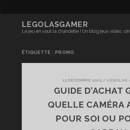
LEGOLASGAMER
Le jeu en vaut la chandelle ! Un blog jeux vidéo, c
ÉTIQUETTE :
PROMO
13 DÉCEMBRE 2013
/
LEGOLAS
GUIDE D’ACHAT 
QUELLE CAMÉRA 
POUR SOI OU P