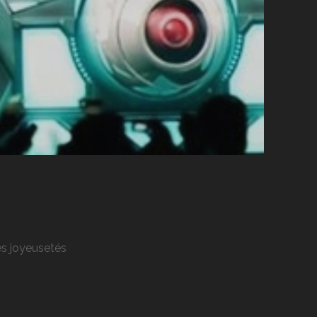
res joyeusetés