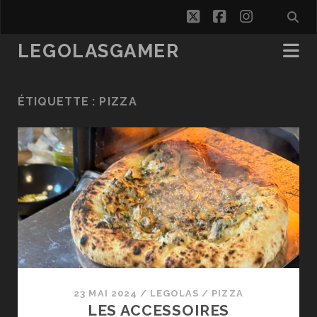
twitter
facebook
instagra
LEGOLASGAMER
ÉTIQUETTE :
PIZZA
23 MAI 2024
/
LEGOLAS
/
PIZZA
LES ACCESSOIRES