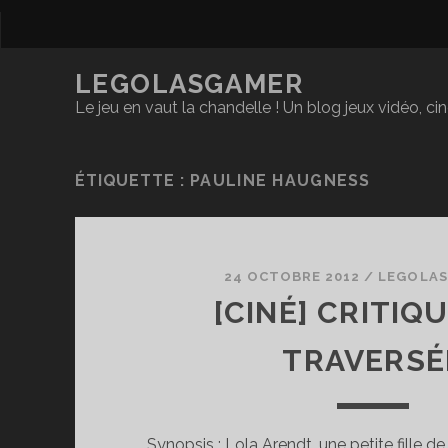
LEGOLASGAMER
Le jeu en vaut la chandelle ! Un blog jeux vidéo, c
ÉTIQUETTE :
PAULINE HAUGNESS
24 OCTOBRE 2012
/
LEGOLAS
[CINÉ] CRITIQU
TRAVERSÉ
Synopsis : Lola Arendt, une petite fille de