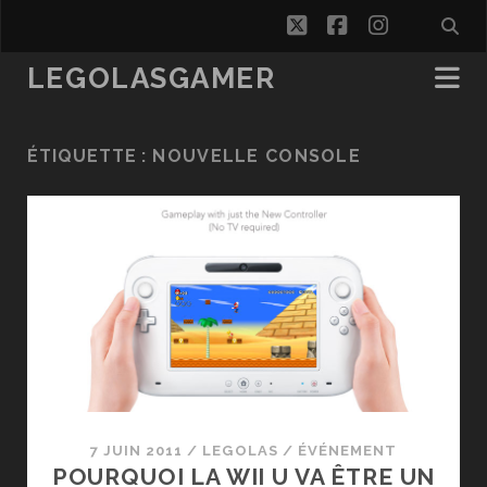
twitter
facebook
instagra
LEGOLASGAMER
ÉTIQUETTE :
NOUVELLE CONSOLE
7 JUIN 2011
/
LEGOLAS
/
ÉVÉNEMENT
POURQUOI LA WII U VA ÊTRE UN