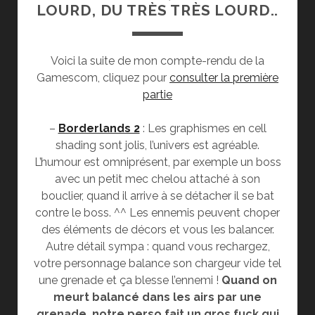
LOURD, DU TRÈS TRÈS LOURD..
Voici la suite de mon compte-rendu de la
Gamescom, cliquez pour
consulter la première
partie
–
Borderlands 2
: Les graphismes en cell
shading sont jolis, l’univers est agréable.
L’humour est omniprésent, par exemple un boss
avec un petit mec chelou attaché à son
bouclier, quand il arrive à se détacher il se bat
contre le boss. ^^ Les ennemis peuvent choper
des éléments de décors et vous les balancer.
Autre détail sympa : quand vous rechargez,
votre personnage balance son chargeur vide tel
une grenade et ça blesse l’ennemi !
Quand on
meurt balancé dans les airs par une
grenade, notre perso fait un gros fuck qui