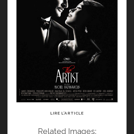
CRITIQUE
LIRE L’ARTICLE
THE
ARTIST
Related Images: