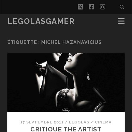
twitter
facebook
instagra
LEGOLASGAMER
ÉTIQUETTE :
MICHEL HAZANAVICIUS
17 SEPTEMBRE 2011
/
LEGOLAS
/
CINÉMA
CRITIQUE THE ARTIST