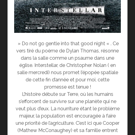
» Do not go gentle into that good night « . Ce
vers tiré du poème de Dylan Thomas, résonne
dans la salle comme un psaume dans une
église. Interstellar, de Christopher Nolan ( en
salle mercredi) nous promet l’épopée spatiale
de cette fin d’année et pour moi, cette
promesse est tenue !
L’histoire débute sur Terre, où les humains
s’efforcent de survivre sur une planète qui ne
veut plus d’eux. La nourriture étant le problème
majeur, la population est encouragée à faire
une priorité de l’agriculture. C’est ici que Cooper
(Mathew McConaughey) et sa famille entrent