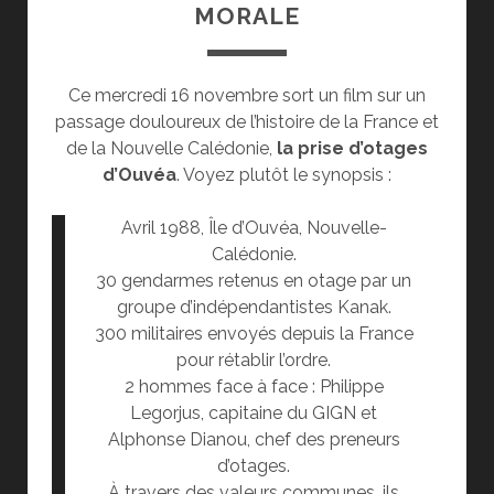
MORALE
Ce mercredi 16 novembre sort un film sur un
passage douloureux de l’histoire de la France et
de la Nouvelle Calédonie,
la prise d’otages
d’Ouvéa
. Voyez plutôt le synopsis :
Avril 1988, Île d’Ouvéa, Nouvelle-
Calédonie.
30 gendarmes retenus en otage par un
groupe d’indépendantistes Kanak.
300 militaires envoyés depuis la France
pour rétablir l’ordre.
2 hommes face à face : Philippe
Legorjus, capitaine du GIGN et
Alphonse Dianou, chef des preneurs
d’otages.
À travers des valeurs communes, ils