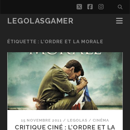
twitter
facebook
instagra
LEGOLASGAMER
ÉTIQUETTE :
L’ORDRE ET LA MORALE
15 NOVEMBRE 2011
/
LEGOLAS
/
CINÉMA
CRITIQUE CINÉ : L’ORDRE ET LA