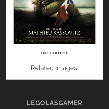
CRITIQUE
LIRE L’ARTICLE
CINÉ
:
Related Images:
L’ORDRE
ET
LA
MORALE
LEGOLASGAMER