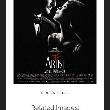
CRITIQUE
LIRE L’ARTICLE
THE
ARTIST
Related Images: