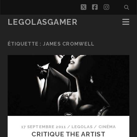
twitter
facebook
instagra
LEGOLASGAMER
ÉTIQUETTE :
JAMES CROMWELL
17 SEPTEMBRE 2011
/
LEGOLAS
/
CINÉMA
CRITIQUE THE ARTIST