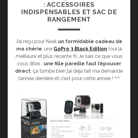
: ACCESSOIRES
INDISPENSABLES ET SAC DE
RANGEMENT
J’ai reçu pour Noël
un formidable cadeau de
ma chérie
, une
GoPro 3 Black Edition
(oui la
meilleure et plus récente !!). Je sais ce que vous
vous dites :
une fille pareille faut l’épouser
direct
, ça tombe bien j’ai déjà fait ma demande
l’année dernière et c’est pour cette année ! ^^