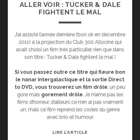
ALLER VOIR : TUCKER & DALE
FIGHTENT LE MAL
J’ai assisté l’année dernière (bon ok en décembre
2011) à la projection du Club 300 Allociné qui
avait choisi un film très particulier, rien que dans
son titre : Tucker & Dale fightent le mal !
Si vous passez outre ce titre qui fleure bon
le nanar intergalactique et la sortie Direct
to DVD, vous trouverez un film drôle
, un peu
gore mais
gorement drôle
. Je n’aime pas les
films d’horreur, d’ailleurs ce n’en ai pas vraiment
un, mais ce film reprend les codes du genre
avec brio et humour.
(CRITIQUE)
LIRE L’ARTICLE
POURQUOI