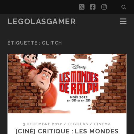
twitter
facebook
instagra
LEGOLASGAMER
ÉTIQUETTE :
GLITCH
3 DÉCEMBRE 2012
/
LEGOLAS
/
CINÉMA
[CINÉ] CRITIQUE : LES MONDES