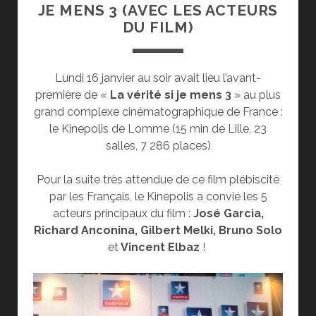
JE MENS 3 (AVEC LES ACTEURS
DU FILM)
Lundi 16 janvier au soir avait lieu l’avant-
première de «
La vérité si je mens 3
» au plus
grand complexe cinématographique de France :
le Kinepolis de Lomme (15 min de Lille, 23
salles, 7 286 places)
Pour la suite très attendue de ce film plébiscité
par les Français, le Kinepolis a convié les 5
acteurs principaux du film :
José Garcia,
Richard Anconina, Gilbert Melki, Bruno Solo
et
Vincent Elbaz
!