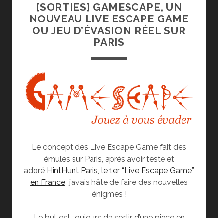
[SORTIES] GAMESCAPE, UN
NOUVEAU LIVE ESCAPE GAME
OU JEU D’ÉVASION RÉEL SUR
PARIS
Le concept des Live Escape Game fait des
émules sur Paris, après avoir testé et
adoré
HintHunt Paris, le 1er “Live Escape Game”
en France
j’avais hâte de faire des nouvelles
énigmes !
Le but est toujours de sortir d’une pièce en