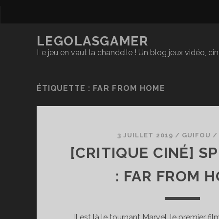
LEGOLASGAMER
Le jeu en vaut la chandelle ! Un blog jeux vidéo, c
ÉTIQUETTE :
FAR FROM HOME
3 JUILLET 2019
/
GUIFOU
[CRITIQUE CINÉ] S
: FAR FROM 
Il est là le tournant Marvel, le premier 