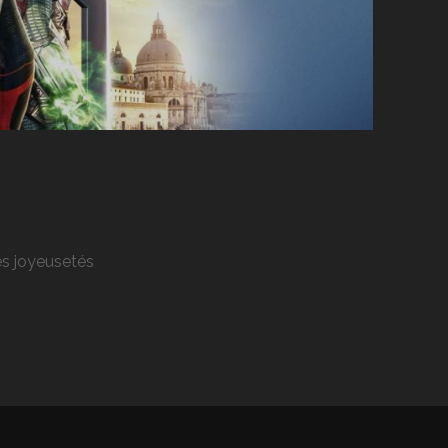
res joyeusetés