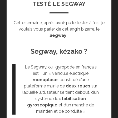
TESTÉ LE SEGWAY
Cette semaine, après avoir pu le tester 2 fois, je
voulais vous parler de cet engin bizarre, le
Segway
!
Segway, kézako ?
Le Segway, ou gyropode en français
est : un « véhicule électrique
monoplace
, constitué d’une
plateforme munie de
deux roues
sur
laquelle l’utilisateur se tient debout, d’un
système de
stabilisation
gyroscopique
et d’un manche de
maintien et de conduite »