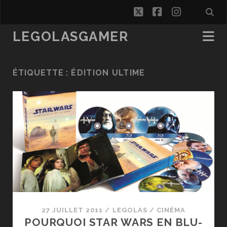
twitter
facebook
instagra
LEGOLASGAMER
ÉTIQUETTE :
ÉDITION ULTIME
27 JUILLET 2011
/
LEGOLAS
/
CINÉMA
POURQUOI STAR WARS EN BLU-