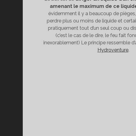
amenant le maximum de ce liquide
évidemment il y a beaucoup de pièges, 
perdre plus ou moins de liquide et certa
pratiquement tout d’un seul coup ou disp
(c’est le cas de le dire, le feu fait fo
inexorablement) Le principe ressemble d’a
Hydroventure
.