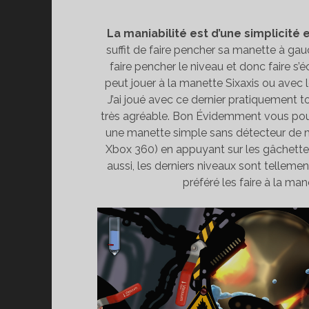
La maniabilité est d’une simplicité 
suffit de faire pencher sa manette à gau
faire pencher le niveau et donc faire s’é
peut jouer à la manette Sixaxis ou avec 
J’ai joué avec ce dernier pratiquement t
très agréable. Bon Évidemment vous pou
une manette simple sans détecteur de
Xbox 360) en appuyant sur les gâchettes.
aussi, les derniers niveaux sont tellemen
préféré les faire à la man