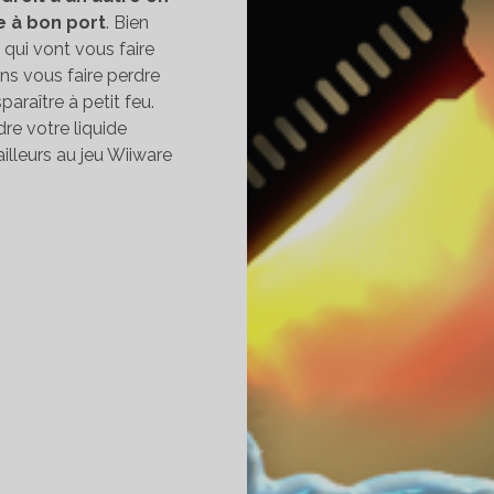
 à bon port
. Bien
qui vont vous faire
ins vous faire perdre
araître à petit feu.
ndre votre liquide
illeurs au jeu Wiiware