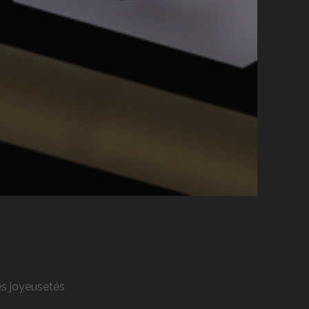
res joyeusetés