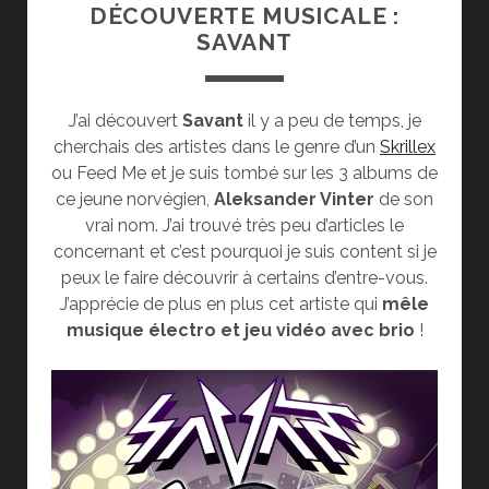
DÉCOUVERTE MUSICALE :
SAVANT
J’ai découvert
Savant
il y a peu de temps, je
cherchais des artistes dans le genre d’un
Skrillex
ou Feed Me et je suis tombé sur les 3 albums de
ce jeune norvégien,
Aleksander Vinter
de son
vrai nom. J’ai trouvé très peu d’articles le
concernant et c’est pourquoi je suis content si je
peux le faire découvrir à certains d’entre-vous.
J’apprécie de plus en plus cet artiste qui
mêle
musique électro et jeu vidéo avec brio
!