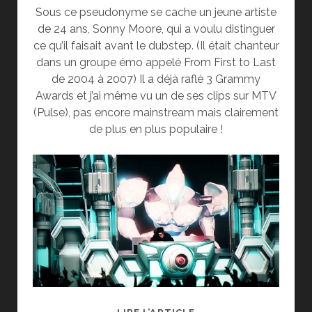
Sous ce pseudonyme se cache un jeune artiste
de 24 ans, Sonny Moore, qui a voulu distinguer
ce qu’il faisait avant le dubstep. (Il était chanteur
dans un groupe émo appelé From First to Last
de 2004 à 2007) Il a déjà raflé 3 Grammy
Awards et j’ai même vu un de ses clips sur MTV
(Pulse), pas encore mainstream mais clairement
de plus en plus populaire !
CONCERT