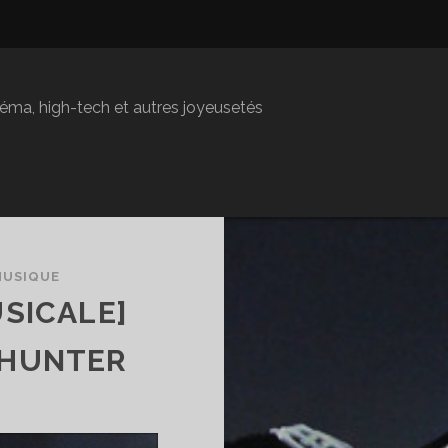
inéma, high-tech et autres joyeusetés
MUSIQUE
SICALE]
 HUNTER