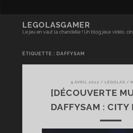
LEGOLASGAMER
Le jeu en vaut la chandelle ! Un blog jeux vidéo, c
ÉTIQUETTE :
DAFFYSAM
9 AVRIL 2012
/
LEGOLAS
/
[DÉCOUVERTE MU
DAFFYSAM : CITY