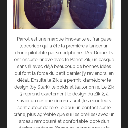
Parrot est une marque innovante et française
(cocorico) qui a été la première à lancer un
drone pilotable par smartphone : l’AR Drone. Ils
ont ensuite innové avec le Parrot Zik, un casque
sans fil avec déjà beaucoup de bonnes idées
qui font la force du petit dernier, j’y reviendrai en
détail. Ensuite le Zik 2 a permit
d’améliorer le
design (by Stark), le poids et l’autonomie. Le Zik
3 reprend exactement le design du Zik 2, à
savoir un casque circum-aural (les écouteurs
sont autour de l’oreille pour un contact sur le
crâne, plus agréable que sur les oreilles) avec un
arceau rembourré et confortable, doté d’un