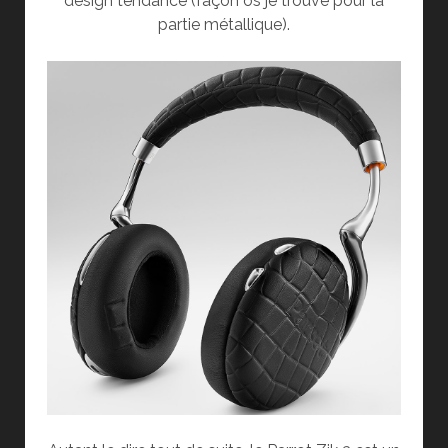
design tendance (façon os je trouve pour la
partie métallique).