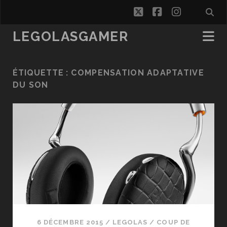
twitter
facebook
instagra
LEGOLASGAMER
ÉTIQUETTE :
COMPENSATION ADAPTATIVE
DU SON
6 DÉCEMBRE 2015
/
LEGOLAS
/
COUP DE