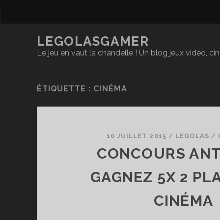
LEGOLASGAMER
Le jeu en vaut la chandelle ! Un blog jeux vidéo, c
ÉTIQUETTE :
CINÉMA
10 JUILLET 2015
/
LEGOLAS
/
CONCOURS ANT
GAGNEZ 5X 2 PL
CINÉMA