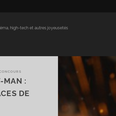
inéma, high-tech et autres joyeusetés
CONCOURS
-MAN :
ACES DE