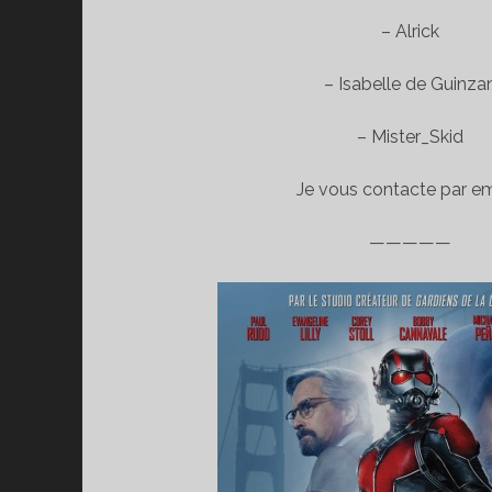
– Alrick
– Isabelle de Guinza
– Mister_Skid
Je vous contacte par ema
—————