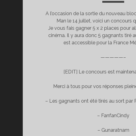
A l’occasion de la sortie du nouveau blo
Man le 14 juillet, voici un concours 
Je vous fais gagner 5 x 2 places pour a
cinéma. Il y aura donc 5 gagnants tiré 
est accessible pour la France Mé
—————–
[EDIT] Le concours est maintena
Merci à tous pour vos réponses pleine
– Les gagnants ont été tirés au sort par
– FanfanCindy
– Gunaratnam