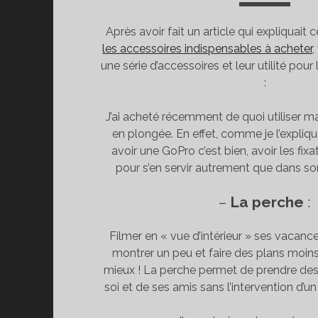
Après avoir fait un article qui expliquait c
les accessoires indispensables à acheter
,
une série d’accessoires et leur utilité pour
:
J’ai acheté récemment de quoi utiliser m
en plongée. En effet, comme je l’expli
avoir une GoPro c’est bien, avoir les fix
pour s’en servir autrement que dans son
–
La perche
:
Filmer en « vue d’intérieur » ses vacance
montrer un peu et faire des plans moins
mieux ! La perche permet de prendre des
soi et de ses amis sans l’intervention d’u