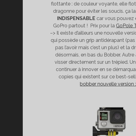
flottante : de couleur voyante, elle f
dragonne pour éviter les soucis. ça l
INDISPENSABLE
car vous pouvez
GoPro partout ! Prix pour la
GoPole 
–> Il existe d’ailleurs une nouvelle ver
qui possède un grip antidérapant (pa
pas l’avoir mais c’est un plus) et la 
désormais, en bas du Bobber. Autre a
visser directement sur un trépied. U
continuer à innover en se démarqua
copies qui existent sur ce best-sell
bobber nouvelle version 