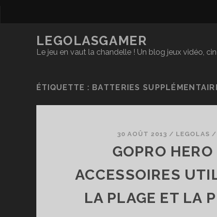
LEGOLASGAMER
Le jeu en vaut la chandelle ! Un blog jeux vidéo, c
ÉTIQUETTE :
BATTERIES SUPPLÉMENTAIR
30 AOÛT 2013
/
LEGOLAS
GOPRO HERO 3
ACCESSOIRES UTI
LA PLAGE ET LA 