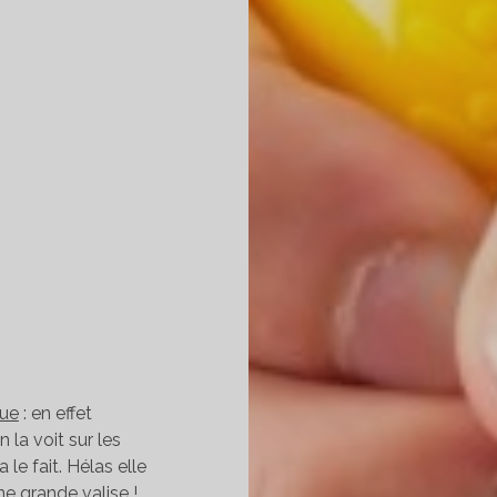
que
: en effet
 la voit sur les
le fait. Hélas elle
ne grande valise !