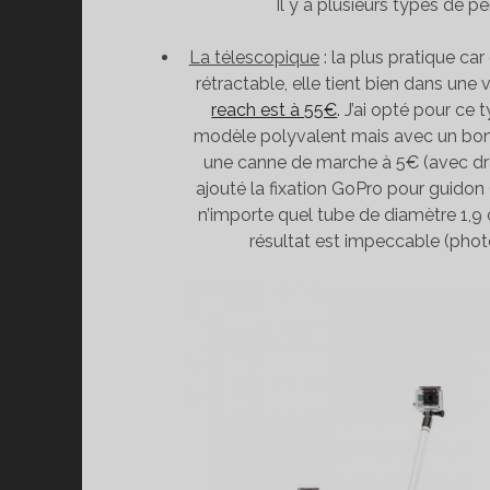
Il y a plusieurs types de pe
La télescopique
: la plus pratique car
rétractable, elle tient bien dans une 
reach est à 55€
. J’ai opté pour ce
modèle polyvalent mais avec un bon p
une canne de marche à 5€ (avec dra
ajouté la fixation GoPro pour guidon (
n’importe quel tube de diamètre 1,9 
résultat est impeccable (phot