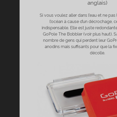
anglais)
Si vous voulez aller dans l’eau et ne pas
l’océan à cause d’un décrochage, c
indispensable. Elle est juste redondant
GoPole The Bobbler (voir plus haut). San
nombre de gens qui perdent leur GoPr
anodins mais suffisants pour que la fi
décolle.