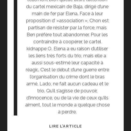
du cartel mexicain de Baja, dirigé d’une
main de fer par Elena. Face à leur
proposition d’ »association », Chon est
partisan de résister par la force, mais
Ben préfère tout abandonner. Pour les
contraindre à coopérer, le cartel
kidnappe O. Elena a eu raison d’utiliser
les liens très forts du trio, mais elle a
aussi sous-estimé leur capacité à
réagir… C’est le début d’une guerre entre
l’organisation du crime dont le bras
armé, Lado, ne fait aucun cadeau et le
trio. Qu’il s’agisse de pouvoir,
d’innocence, ou de la vie de ceux qu’ils
aiment, tout le monde a quelque chose
à perdre.
[CINÉ]
LIRE L’ARTICLE