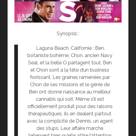
Synopsis :
Laguna Beach, Californie : Ben,
botaniste bohème, Chon, ancien Navy
Seal, et la belle O partagent tout. Ben
et Chon sont à la tête d’un business
florissant. Les graines ramenées par
Chon de ses missions et le génie de
Ben ont donné naissance au meilleur
cannabis qui soit. Même s’il est
officiellement produit pour des raisons
thérapeutiques, ils en dealent partout
avec la complicité de Dennis, un agent
des stups. Leur affaire marche
tellement bien qu’elle attire l’attention