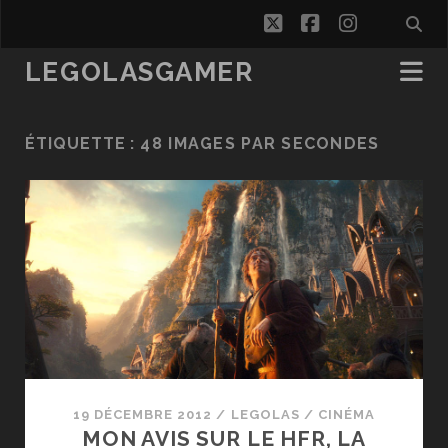
twitter
facebook
instagra
LEGOLASGAMER
ÉTIQUETTE :
48 IMAGES PAR SECONDES
19 DÉCEMBRE 2012
/
LEGOLAS
/
CINÉMA
MON AVIS SUR LE HFR, LA