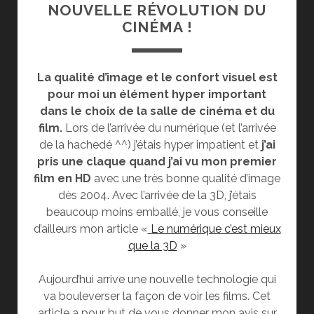
NOUVELLE RÉVOLUTION DU
CINÉMA !
La qualité d’image et le confort visuel est
pour moi un élément hyper important
dans le choix de la salle de cinéma et du
film.
Lors de l’arrivée du numérique (et l’arrivée
de la hachedé ^^) j’étais hyper impatient et
j’ai
pris une claque quand j’ai vu mon premier
film en HD
avec une très bonne qualité d’image
dès 2004. Avec l’arrivée de la 3D, j’étais
beaucoup moins emballé, je vous conseille
d’ailleurs mon article «
Le numérique c’est mieux
que la 3D
»
Aujourd’hui arrive une nouvelle technologie qui
va bouleverser la façon de voir les films. Cet
article a pour but de vous donner mon avis sur